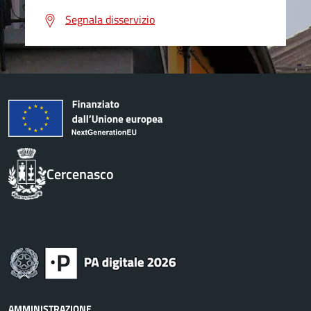
Segnala disservizio
Cercenasco
AMMINISTRAZIONE