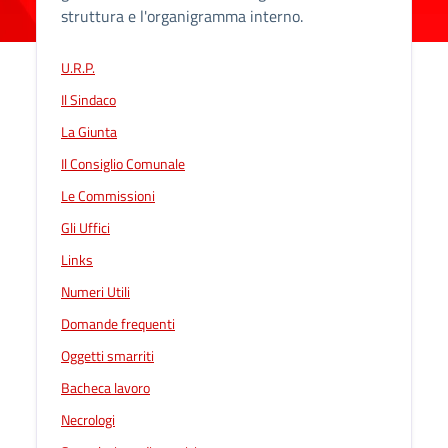
struttura e l'organigramma interno.
U.R.P.
Il Sindaco
La Giunta
Il Consiglio Comunale
Le Commissioni
Gli Uffici
Links
Numeri Utili
Domande frequenti
Oggetti smarriti
Bacheca lavoro
Necrologi