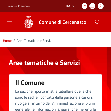
ITA
Regione Piemonte
Lingua attiva:
Comune di Cercenasco
Home
/
Aree Tematiche e Servizi
Aree tematiche e Servizi
Il Comune
La sezione riporta in stile tabellare quelle che
sono le sedi e i contatti delle persone a cui ci si
rivolge all'interno dell'Amministrazione e, più in
generale, le informazioni anagrafiche inerenti la