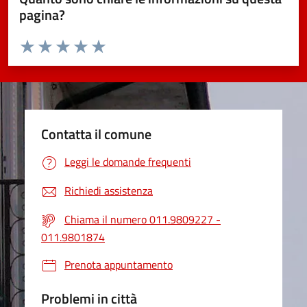
pagina?
Valuta da 1 a 5 stelle la pagina
Valuta 1 stelle su 5
Valuta 2 stelle su 5
Valuta 3 stelle su 5
Valuta 4 stelle su 5
Valuta 5 stelle su 5
Contatta il comune
Leggi le domande frequenti
Richiedi assistenza
Chiama il numero 011.9809227 -
011.9801874
Prenota appuntamento
Problemi in città