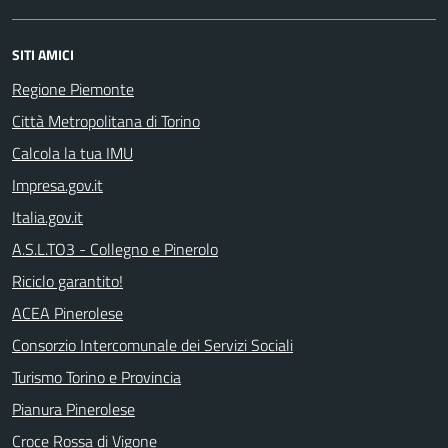
SITI AMICI
Regione Piemonte
Città Metropolitana di Torino
Calcola la tua IMU
Impresa.gov.it
Italia.gov.it
A.S.L.TO3 - Collegno e Pinerolo
Riciclo garantito!
ACEA Pinerolese
Consorzio Intercomunale dei Servizi Sociali
Turismo Torino e Provincia
Pianura Pinerolese
Croce Rossa di Vigone