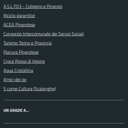
A.S.L.TO3 - Collegno e Pinerolo
Riciclo garantito!
ACEA Pinerolese
Consorzio Intercomunale dei Servizi Sociali
Turismo Torino e Provincia
Pianura Pinerolese
Croce Rossa di Vigone
Aqua Cristallina
Amici del po
S come Cultura (Scalenghe)
UN GRAZIE A...