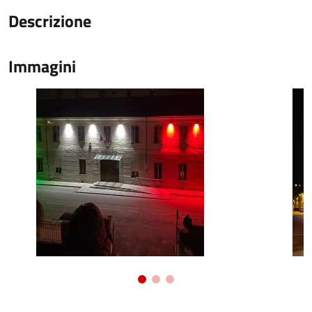
Descrizione
Immagini