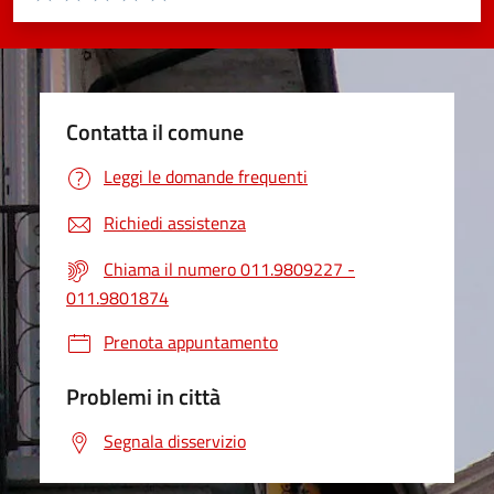
Valuta 1 stelle su 5
Valuta 2 stelle su 5
Valuta 3 stelle su 5
Valuta 4 stelle su 5
Valuta 5 stelle su 5
Contatta il comune
Leggi le domande frequenti
Richiedi assistenza
Chiama il numero 011.9809227 -
011.9801874
Prenota appuntamento
Problemi in città
Segnala disservizio