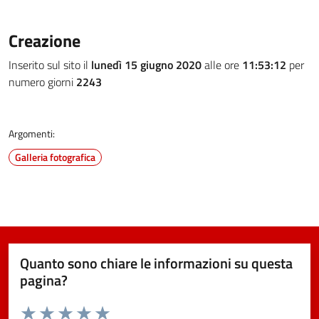
Creazione
Inserito sul sito il
lunedì 15 giugno 2020
alle ore
11:53:12
per
numero giorni
2243
Argomenti:
Galleria fotografica
Quanto sono chiare le informazioni su questa
pagina?
Valuta da 1 a 5 stelle la pagina