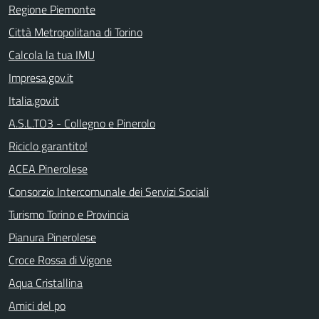
Regione Piemonte
Città Metropolitana di Torino
Calcola la tua IMU
Impresa.gov.it
Italia.gov.it
A.S.L.TO3 - Collegno e Pinerolo
Riciclo garantito!
ACEA Pinerolese
Consorzio Intercomunale dei Servizi Sociali
Turismo Torino e Provincia
Pianura Pinerolese
Croce Rossa di Vigone
Aqua Cristallina
Amici del po