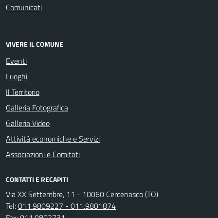
Comunicati
VIVERE IL COMUNE
Eventi
Luoghi
Il Territorio
Galleria Fotografica
Galleria Video
Attività economiche e Servizi
Associazioni e Comitati
CONTATTI E RECAPITI
Via XX Settembre, 11 - 10060 Cercenasco (TO)
Tel:
011.9809227 - 011.9801874
Fax:
011.9802731