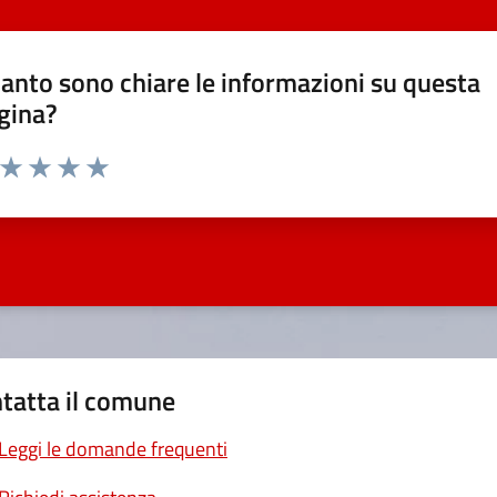
anto sono chiare le informazioni su questa
gina?
a da 1 a 5 stelle la pagina
ta 1 stelle su 5
Valuta 2 stelle su 5
Valuta 3 stelle su 5
Valuta 4 stelle su 5
Valuta 5 stelle su 5
tatta il comune
Leggi le domande frequenti