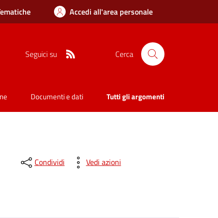
Tematiche
Accedi all'area personale
RSS
Seguici su
Cerca
one
Documenti e dati
Tutti gli argomenti
Condividi
Vedi azioni