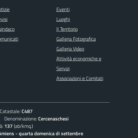
tizie
Eventi
visi
Luoghi
 sindaco
Il Territorio
omunicati
Galleria Fotografica
Galleria Video
Attività economiche e
Servizi
Associazioni e Comitati
atastale:
C487
Denominazione:
Cercenaschesi
à:
137
(ab/kmq.)
 Amiens - quarta domenica di settembre