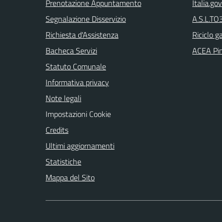
Prenotazione Appuntamento
Italia.gov
Segnalazione Disservizio
A.S.L.TO3
Richiesta d'Assistenza
Riciclo g
Bacheca Servizi
ACEA Pin
Statuto Comunale
Informativa privacy
Note legali
Impostazioni Cookie
Credits
Ultimi aggiornamenti
Statistiche
Mappa del Sito