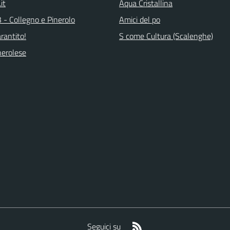
.it
Aqua Cristallina
 - Collegno e Pinerolo
Amici del po
arantito!
S come Cultura (Scalenghe)
erolese
RSS
Seguici su