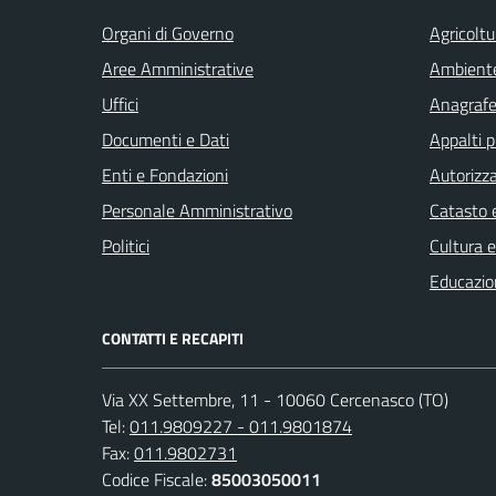
Organi di Governo
Agricoltu
Aree Amministrative
Ambient
Uffici
Anagrafe 
Documenti e Dati
Appalti p
Enti e Fondazioni
Autorizza
Personale Amministrativo
Catasto e
Politici
Cultura 
Educazio
CONTATTI E RECAPITI
Via XX Settembre, 11 - 10060 Cercenasco (TO)
Tel:
011.9809227 - 011.9801874
Fax:
011.9802731
Codice Fiscale:
85003050011