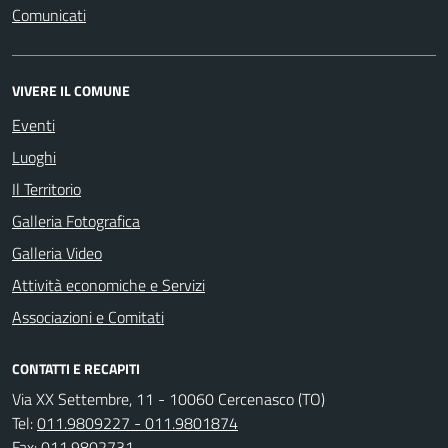
Comunicati
VIVERE IL COMUNE
Eventi
Luoghi
Il Territorio
Galleria Fotografica
Galleria Video
Attività economiche e Servizi
Associazioni e Comitati
CONTATTI E RECAPITI
Via XX Settembre, 11 - 10060 Cercenasco (TO)
Tel:
011.9809227 - 011.9801874
Fax:
011.9802731