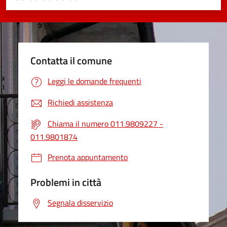
Valuta 1 stelle su 5
Valuta 2 stelle su 5
Valuta 3 stelle su 5
Valuta 4 stelle su 5
Valuta 5 stelle su 5
Contatta il comune
Leggi le domande frequenti
Richiedi assistenza
Chiama il numero 011.9809227 -
011.9801874
Prenota appuntamento
Problemi in città
Segnala disservizio