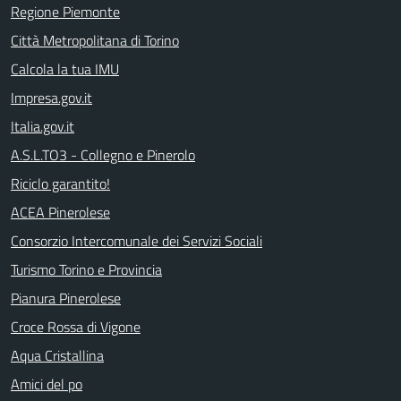
Regione Piemonte
Città Metropolitana di Torino
Calcola la tua IMU
Impresa.gov.it
Italia.gov.it
A.S.L.TO3 - Collegno e Pinerolo
Riciclo garantito!
ACEA Pinerolese
Consorzio Intercomunale dei Servizi Sociali
Turismo Torino e Provincia
Pianura Pinerolese
Croce Rossa di Vigone
Aqua Cristallina
Amici del po