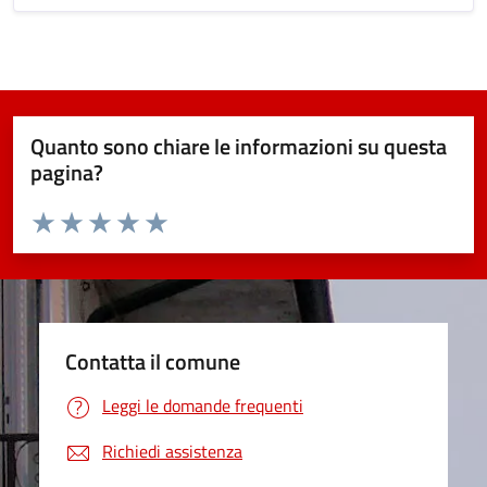
Quanto sono chiare le informazioni su questa
pagina?
Valuta da 1 a 5 stelle la pagina
Valuta 1 stelle su 5
Valuta 2 stelle su 5
Valuta 3 stelle su 5
Valuta 4 stelle su 5
Valuta 5 stelle su 5
Contatta il comune
Leggi le domande frequenti
Richiedi assistenza