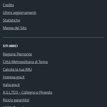
Credits
Ultimi aggiornamenti
Statistiche
Mappa del Sito
SITI AMICI
Regione Piemonte
Città Metropolitana di Torino
Calcola la tua IMU
Impresa.gov.it
Italia.gov.it
A.S.L.TO3 - Collegno e Pinerolo
Riciclo garantito!