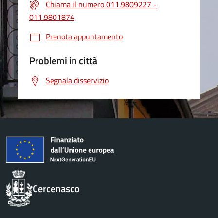
Chiama il numero 011.9809227 -
011.9801874
Prenota appuntamento
Problemi in città
Segnala disservizio
Cercenasco