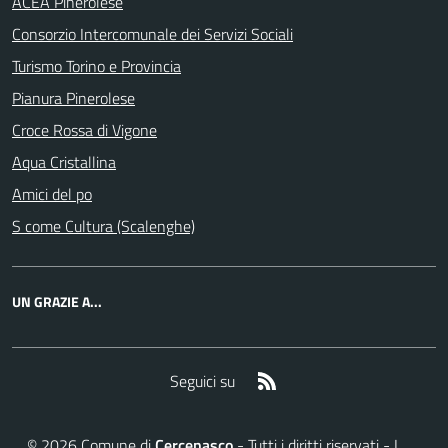
ACEA Pinerolese
Consorzio Intercomunale dei Servizi Sociali
Turismo Torino e Provincia
Pianura Pinerolese
Croce Rossa di Vigone
Aqua Cristallina
Amici del po
S come Cultura (Scalenghe)
UN GRAZIE A...
RSS
Seguici su
©
2026
Comune di
Cercenasco
- Tutti i diritti riservati - I