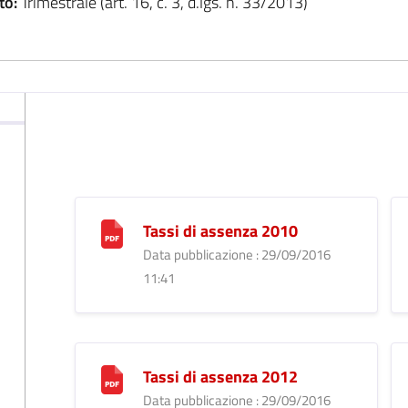
to:
Trimestrale (art. 16, c. 3, d.lgs. n. 33/2013)
Tassi di assenza 2010
Data pubblicazione : 29/09/2016
11:41
Tassi di assenza 2012
Data pubblicazione : 29/09/2016