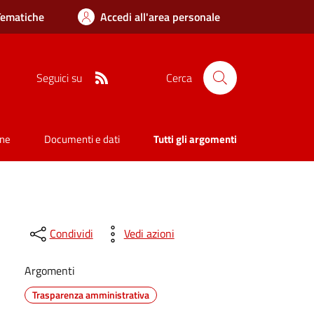
Tematiche
Accedi all'area personale
RSS
Seguici su
Cerca
one
Documenti e dati
Tutti gli argomenti
Condividi
Vedi azioni
Argomenti
Trasparenza amministrativa