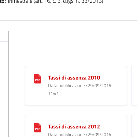
to:
Trimestrale (art. 16, c. 3, d.lgs. n. 33/2013)
Tassi di assenza 2010
Data pubblicazione : 29/09/2016
11:41
Tassi di assenza 2012
Data pubblicazione : 29/09/2016