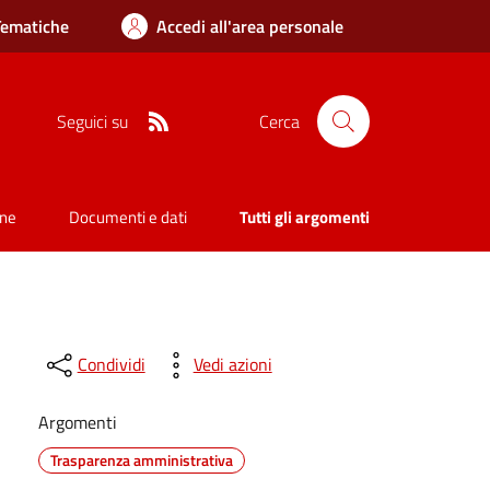
Tematiche
Accedi all'area personale
RSS
Seguici su
Cerca
one
Documenti e dati
Tutti gli argomenti
Condividi
Vedi azioni
Argomenti
Trasparenza amministrativa