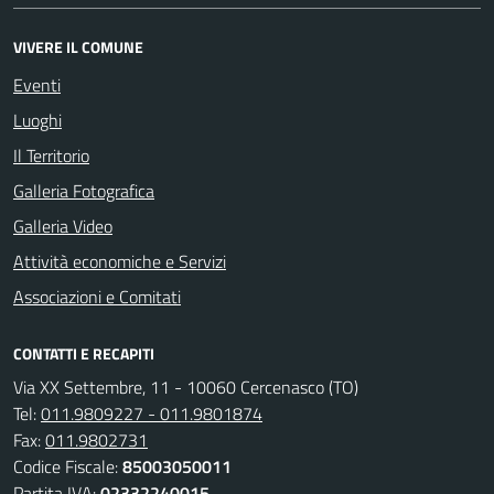
VIVERE IL COMUNE
Eventi
Luoghi
Il Territorio
Galleria Fotografica
Galleria Video
Attività economiche e Servizi
Associazioni e Comitati
CONTATTI E RECAPITI
Via XX Settembre, 11 - 10060 Cercenasco (TO)
Tel:
011.9809227 - 011.9801874
Fax:
011.9802731
Codice Fiscale:
85003050011
Partita IVA:
02332240015