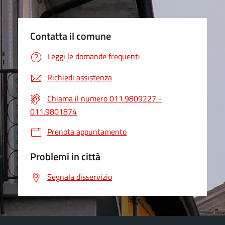
Contatta il comune
Leggi le domande frequenti
Richiedi assistenza
Chiama il numero 011.9809227 -
011.9801874
Prenota appuntamento
Problemi in città
Segnala disservizio