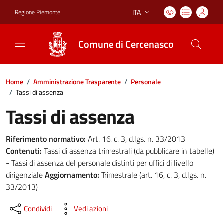
ITA
Regione Piemonte
Lingua attiva:
Comune di Cercenasco
Home
/
Amministrazione Trasparente
/
Personale
/
Tassi di assenza
Tassi di assenza
Riferimento normativo:
Art. 16, c. 3, d.lgs. n. 33/2013
Contenuti:
Tassi di assenza trimestrali (da pubblicare in tabelle)
- Tassi di assenza del personale distinti per uffici di livello
dirigenziale
Aggiornamento:
Trimestrale (art. 16, c. 3, d.lgs. n.
33/2013)
Condividi
Vedi azioni