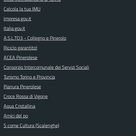
Calcola la tua IMU
Impresa.gov.it
Italia.gov.it
A.S.L.TO3 - Collegno e Pinerolo
Riciclo garantito!
ACEA Pinerolese
Consorzio Intercomunale dei Servizi Sociali
Turismo Torino e Provincia
Pianura Pinerolese
Croce Rossa di Vigone
Aqua Cristallina
Amici del po
S come Cultura (Scalenghe)