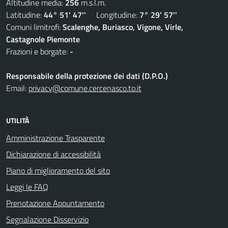
Altitudine media:
256
m.s.l.m.
Latitudine:
44° 51' 47''
Longitudine:
7° 29' 57''
Comuni limitrofi:
Scalenghe, Buriasco, Vigone, Virle,
Castagnole Piemonte
Frazioni e borgate:
-
Responsabile della protezione dei dati (D.P.O.)
Email:
privacy@comune.cercenasco.to.it
UTILITÀ
Amministrazione Trasparente
Dichiarazione di accessibilità
Piano di miglioramento del sito
Leggi le FAQ
Prenotazione Appuntamento
Segnalazione Disservizio