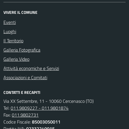
VIVERE IL COMUNE
Eventi
Luoghi
Il Territorio
Galleria Fotografica
Galleria Video
Attività economiche e Servizi
Associazioni e Comitati
CONTATTI E RECAPITI
Via XX Settembre, 11 - 10060 Cercenasco (TO)
Tel:
011.9809227 - 011.9801874
Fax:
011.9802731
Codice Fiscale:
85003050011
Partita IVA:
02332240015