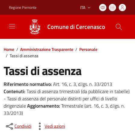
ITA
Regione Piemonte
Lingua attiva:
Comune di Cercenasco
Home
/
Amministrazione Trasparente
/
Personale
/
Tassi di assenza
Tassi di assenza
Riferimento normativo:
Art. 16, c. 3, d.lgs. n. 33/2013
Contenuti:
Tassi di assenza trimestrali (da pubblicare in tabelle)
- Tassi di assenza del personale distinti per uffici di livello
dirigenziale
Aggiornamento:
Trimestrale (art. 16, c. 3, d.lgs. n.
33/2013)
Condividi
Vedi azioni