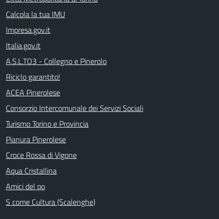
Calcola la tua IMU
Impresa.gov.it
Italia.gov.it
A.S.L.TO3 - Collegno e Pinerolo
Riciclo garantito!
ACEA Pinerolese
Consorzio Intercomunale dei Servizi Sociali
Turismo Torino e Provincia
Pianura Pinerolese
Croce Rossa di Vigone
Aqua Cristallina
Amici del po
S come Cultura (Scalenghe)