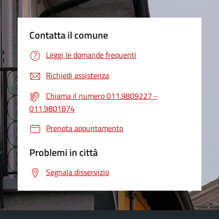
Contatta il comune
Leggi le domande frequenti
Richiedi assistenza
Chiama il numero 011.9809227 -
011.9801874
Prenota appuntamento
Problemi in città
Segnala disservizio