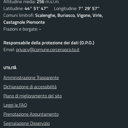
Altitudine media:
256
m.s.l.m.
Latitudine:
44° 51' 47''
Longitudine:
7° 29' 57''
Comuni limitrofi:
Scalenghe, Buriasco, Vigone, Virle,
Castagnole Piemonte
Frazioni e borgate:
-
Responsabile della protezione dei dati (D.P.O.)
Email:
privacy@comune.cercenasco.to.it
UTILITÀ
Amministrazione Trasparente
Dichiarazione di accessibilità
Piano di miglioramento del sito
Leggi le FAQ
Prenotazione Appuntamento
Segnalazione Disservizio