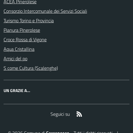
ACEA Pinerolese
Consorzio Intercomunale dei Servizi Sociali
Turismo Torino e Provincia
Pianura Pinerolese
Croce Rossa di Vigone
Aqua Cristallina
Amici del po
S come Cultura (Scalenghe)
UN GRAZIE A...
RSS
Seguici su
©
2026
Comune di
Cercenasco
- Tutti i diritti riservati - I