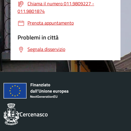
Chiama il numero 011.9809227 -
011.9801874
Prenota appuntamento
Problemi in città
Segnala disservizio
Cercenasco