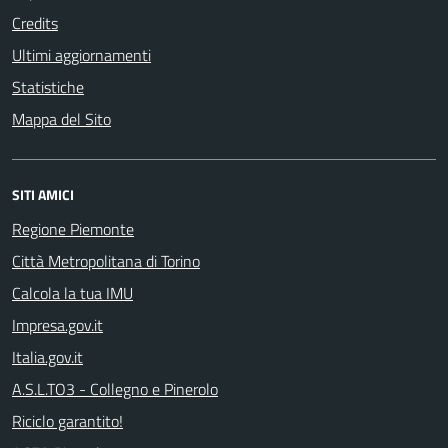
Credits
Ultimi aggiornamenti
Statistiche
Mappa del Sito
SITI AMICI
Regione Piemonte
Città Metropolitana di Torino
Calcola la tua IMU
Impresa.gov.it
Italia.gov.it
A.S.L.TO3 - Collegno e Pinerolo
Riciclo garantito!