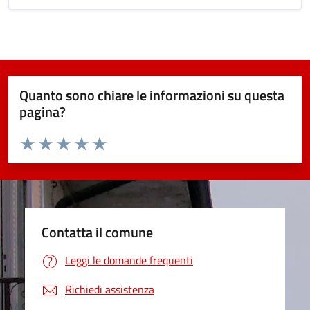
Quanto sono chiare le informazioni su questa
pagina?
Valuta da 1 a 5 stelle la pagina
Valuta 1 stelle su 5
Valuta 2 stelle su 5
Valuta 3 stelle su 5
Valuta 4 stelle su 5
Valuta 5 stelle su 5
Contatta il comune
Leggi le domande frequenti
Richiedi assistenza