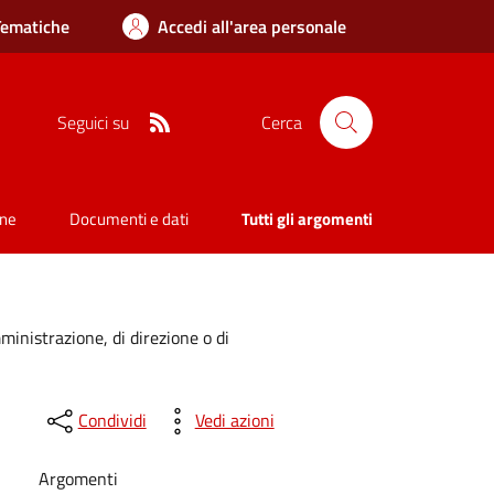
Tematiche
Accedi all'area personale
RSS
Seguici su
Cerca
one
Documenti e dati
Tutti gli argomenti
mministrazione, di direzione o di
Condividi
Vedi azioni
Argomenti