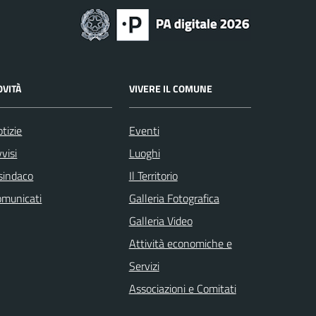
OVITÀ
VIVERE IL COMUNE
tizie
Eventi
visi
Luoghi
 sindaco
Il Territorio
omunicati
Galleria Fotografica
Galleria Video
Attività economiche e
Servizi
Associazioni e Comitati