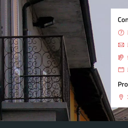
Con
Pro