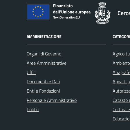
Cerc
AMMINISTRAZIONE
CATEGORI
Organi di Governo
Agricoltu
Aree Amministrative
Ambient
Uffici
Anagrafe 
Documenti e Dati
Appalti p
Enti e Fondazioni
Autorizza
Personale Amministrativo
Catasto e
Politici
Cultura 
Educazio