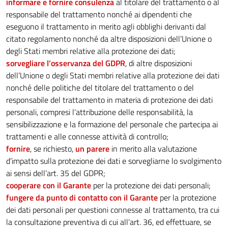
informare e fornire consulenza
al titolare del trattamento o al
responsabile del trattamento nonché ai dipendenti che
eseguono il trattamento in merito agli obblighi derivanti dal
citato regolamento nonché da altre disposizioni dell’Unione o
degli Stati membri relative alla protezione dei dati;
sorvegliare l’osservanza del GDPR
, di altre disposizioni
dell’Unione o degli Stati membri relative alla protezione dei dati
nonché delle politiche del titolare del trattamento o del
responsabile del trattamento in materia di protezione dei dati
personali, compresi l’attribuzione delle responsabilità, la
sensibilizzazione e la formazione del personale che partecipa ai
trattamenti e alle connesse attività di controllo;
fornire
, se richiesto,
un parere
in merito alla valutazione
d’impatto sulla protezione dei dati e sorvegliarne lo svolgimento
ai sensi dell’art. 35 del GDPR;
cooperare con il Garante
per la protezione dei dati personali;
fungere da punto di contatto con il Garante
per la protezione
dei dati personali per questioni connesse al trattamento, tra cui
la consultazione preventiva di cui all’art. 36, ed effettuare, se