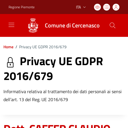
ITA
Regione Piemonte
Lingua attiva:
Comune di Cercenasco
Home
/
Privacy UE GDPR 2016/679
Privacy UE GDPR
2016/679
Informativa relativa al trattamento dei dati personali ai sensi
dell’art. 13 del Reg. UE 2016/679