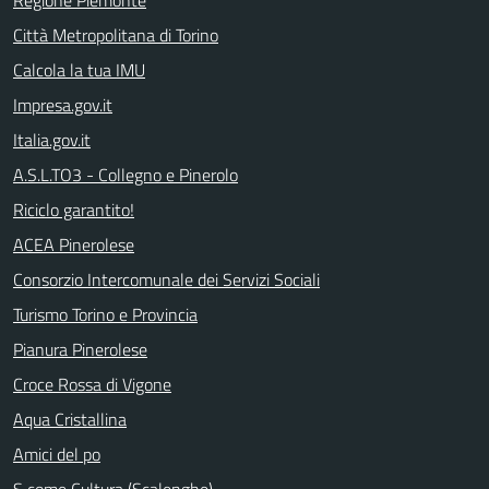
Regione Piemonte
Città Metropolitana di Torino
Calcola la tua IMU
Impresa.gov.it
Italia.gov.it
A.S.L.TO3 - Collegno e Pinerolo
Riciclo garantito!
ACEA Pinerolese
Consorzio Intercomunale dei Servizi Sociali
Turismo Torino e Provincia
Pianura Pinerolese
Croce Rossa di Vigone
Aqua Cristallina
Amici del po