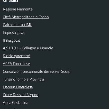
SITI AMICI
Regione Piemonte
Città Metropolitana di Torino
Calcola la tua IMU
Impresa.gov.it
Italia.gov.it
A.S.L.TO3 - Collegno e Pinerolo
Riciclo garantito!
ACEA Pinerolese
Consorzio Intercomunale dei Servizi Sociali
Turismo Torino e Provincia
Pianura Pinerolese
Croce Rossa di Vigone
Aqua Cristallina