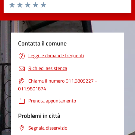
Valuta da 1 a 5 stelle la pagina
Valuta 1 stelle su 5
Valuta 2 stelle su 5
Valuta 3 stelle su 5
Valuta 4 stelle su 5
Valuta 5 stelle su 5
Contatta il comune
Leggi le domande frequenti
Richiedi assistenza
Chiama il numero 011.9809227 -
011.9801874
Prenota appuntamento
Problemi in città
Segnala disservizio