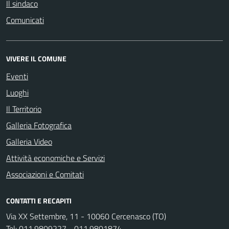
Il sindaco
Comunicati
VIVERE IL COMUNE
Eventi
Luoghi
Il Territorio
Galleria Fotografica
Galleria Video
Attività economiche e Servizi
Associazioni e Comitati
CONTATTI E RECAPITI
Via XX Settembre, 11 - 10060 Cercenasco (TO)
Tel:
011.9809227 - 011.9801874