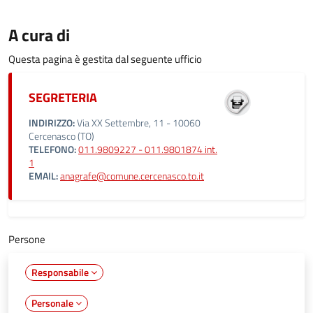
A cura di
Questa pagina è gestita dal seguente ufficio
SEGRETERIA
INDIRIZZO:
Via XX Settembre, 11 - 10060
Cercenasco (TO)
TELEFONO:
011.9809227 - 011.9801874 int.
1
EMAIL:
anagrafe@comune.cercenasco.to.it
Persone
Responsabile
Personale