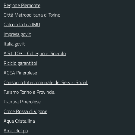
Regione Piemonte
Città Metropolitana di Torino
Calcola la tua IMU
Impresa.gov.it
Italia.gov.it
A.S.L.TO3 - Collegno e Pinerolo
Riciclo garantito!
ACEA Pinerolese
Consorzio Intercomunale dei Servizi Sociali
Turismo Torino e Provincia
Pianura Pinerolese
Croce Rossa di Vigone
Aqua Cristallina
Amici del po