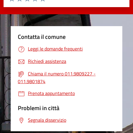
Valuta 1 stelle su 5
Valuta 2 stelle su 5
Valuta 3 stelle su 5
Valuta 4 stelle su 5
Valuta 5 stelle su 5
Contatta il comune
Leggi le domande frequenti
Richiedi assistenza
Chiama il numero 011.9809227 -
011.9801874
Prenota appuntamento
Problemi in città
Segnala disservizio