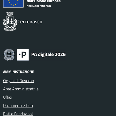
Cercenasco
AMMINISTRAZIONE
Organi di Governo
Aree Amministrative
Uffici
Documenti e Dati
Enti e Fondazioni