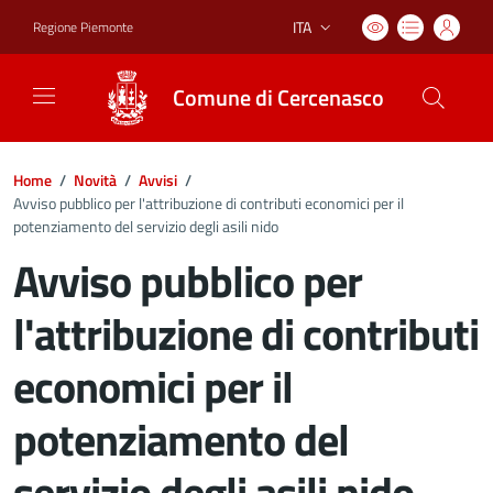
ITA
Regione Piemonte
Lingua attiva:
Comune di Cercenasco
Home
/
Novità
/
Avvisi
/
Avviso pubblico per l'attribuzione di contributi economici per il
potenziamento del servizio degli asili nido
Avviso pubblico per
l'attribuzione di contributi
economici per il
potenziamento del
servizio degli asili nido