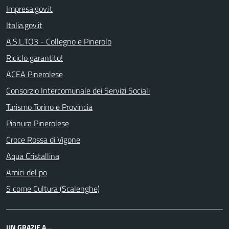
Impresa.gov.it
Italia.gov.it
A.S.L.TO3 - Collegno e Pinerolo
Riciclo garantito!
ACEA Pinerolese
Consorzio Intercomunale dei Servizi Sociali
Turismo Torino e Provincia
Pianura Pinerolese
Croce Rossa di Vigone
Aqua Cristallina
Amici del po
S come Cultura (Scalenghe)
UN GRAZIE A...