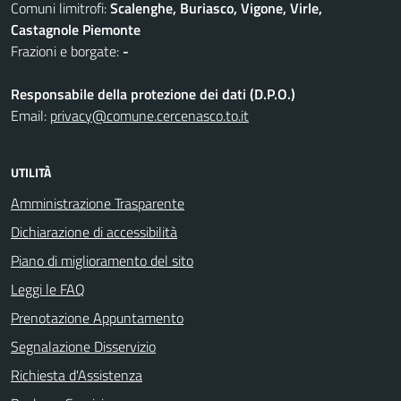
Comuni limitrofi:
Scalenghe, Buriasco, Vigone, Virle,
Castagnole Piemonte
Frazioni e borgate:
-
Responsabile della protezione dei dati (D.P.O.)
Email:
privacy@comune.cercenasco.to.it
UTILITÀ
Amministrazione Trasparente
Dichiarazione di accessibilità
Piano di miglioramento del sito
Leggi le FAQ
Prenotazione Appuntamento
Segnalazione Disservizio
Richiesta d'Assistenza