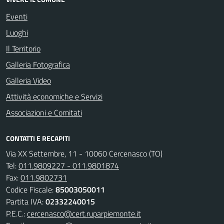
Eventi
Luoghi
Il Territorio
Galleria Fotografica
Galleria Video
Attività economiche e Servizi
Associazioni e Comitati
CONTATTI E RECAPITI
Via XX Settembre, 11 - 10060 Cercenasco (TO)
Tel:
011.9809227 - 011.9801874
Fax:
011.9802731
Codice Fiscale:
85003050011
Partita IVA:
02332240015
P.E.C.:
cercenasco@cert.ruparpiemonte.it