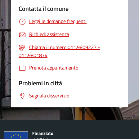
Contatta il comune
Leggi le domande frequenti
Richiedi assistenza
Chiama il numero 011.9809227 -
011.9801874
Prenota appuntamento
Problemi in città
Segnala disservizio