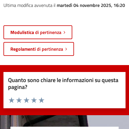
Ultima modifica avvenuta il
martedì 04 novembre 2025, 16:20
Modulistica
di pertinenza
Regolamenti
di pertinenza
Quanto sono chiare le informazioni su questa
pagina?
Valuta da 1 a 5 stelle la pagina
Valuta 1 stelle su 5
Valuta 2 stelle su 5
Valuta 3 stelle su 5
Valuta 4 stelle su 5
Valuta 5 stelle su 5