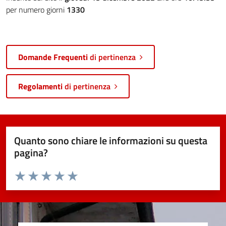
per numero giorni
1330
Domande Frequenti
di pertinenza
Regolamenti
di pertinenza
Quanto sono chiare le informazioni su questa
pagina?
Valuta da 1 a 5 stelle la pagina
Valuta 1 stelle su 5
Valuta 2 stelle su 5
Valuta 3 stelle su 5
Valuta 4 stelle su 5
Valuta 5 stelle su 5