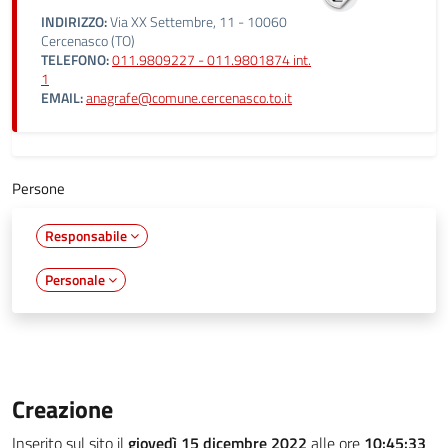
INDIRIZZO:
Via XX Settembre, 11 - 10060
Cercenasco (TO)
TELEFONO:
011.9809227 - 011.9801874 int.
1
EMAIL:
anagrafe@comune.cercenasco.to.it
Persone
Responsabile
Personale
Creazione
Inserito sul sito il
giovedì 15 dicembre 2022
alle ore
10:45:33