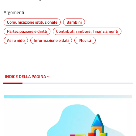
Argomenti
Comunicazione istituzionale
Bambini
Partecipazione e diritti
Contributi, rimborsi, finanziamenti
Asilo nido
Informazione e dati
Novità
INDICE DELLA PAGINA