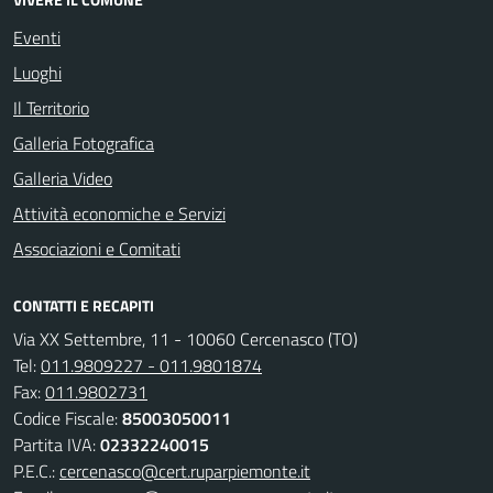
Eventi
Luoghi
Il Territorio
Galleria Fotografica
Galleria Video
Attività economiche e Servizi
Associazioni e Comitati
CONTATTI E RECAPITI
Via XX Settembre, 11 - 10060 Cercenasco (TO)
Tel:
011.9809227 - 011.9801874
Fax:
011.9802731
Codice Fiscale:
85003050011
Partita IVA:
02332240015
P.E.C.:
cercenasco@cert.ruparpiemonte.it