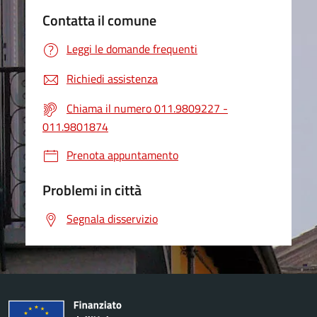
Contatta il comune
Leggi le domande frequenti
Richiedi assistenza
Chiama il numero 011.9809227 -
011.9801874
Prenota appuntamento
Problemi in città
Segnala disservizio