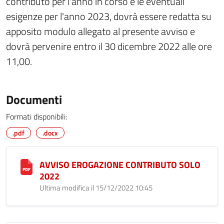
contributo per l'anno in corso e le eventuali
esigenze per l'anno 2023, dovrà essere redatta su
apposito modulo allegato al presente avviso e
dovrà pervenire entro il 30 dicembre 2022 alle ore
11,00.
Documenti
Formati disponibili:
.pdf
.docx
AVVISO EROGAZIONE CONTRIBUTO SOLO
2022
Ultima modifica il 15/12/2022 10:45