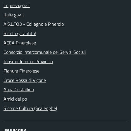
Impresa.gov.it
Italia.gov.it
A.S.L.TO3 - Collegno e Pinerolo
Riciclo garantito!
ACEA Pinerolese
Consorzio Intercomunale dei Servizi Sociali
Turismo Torino e Provincia
Pianura Pinerolese
Croce Rossa di Vigone
Aqua Cristallina
Amici del po
S come Cultura (Scalenghe)
UN GRAZIE A...