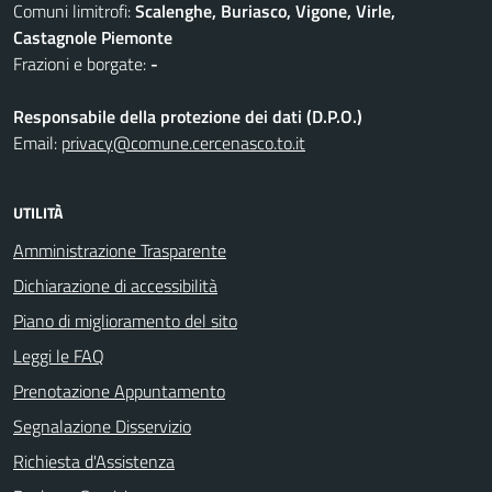
Comuni limitrofi:
Scalenghe, Buriasco, Vigone, Virle,
Castagnole Piemonte
Frazioni e borgate:
-
Responsabile della protezione dei dati (D.P.O.)
Email:
privacy@comune.cercenasco.to.it
UTILITÀ
Amministrazione Trasparente
Dichiarazione di accessibilità
Piano di miglioramento del sito
Leggi le FAQ
Prenotazione Appuntamento
Segnalazione Disservizio
Richiesta d'Assistenza