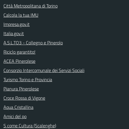
Città Metropolitana di Torino
Calcola la tua IMU
Impresa.gov.it
Italia.gov.it
A.S.L.TO3 - Collegno e Pinerolo
Riciclo garantito!
ACEA Pinerolese
Consorzio Intercomunale dei Servizi Sociali
Turismo Torino e Provincia
Pianura Pinerolese
Croce Rossa di Vigone
Aqua Cristallina
Amici del po
S come Cultura (Scalenghe)