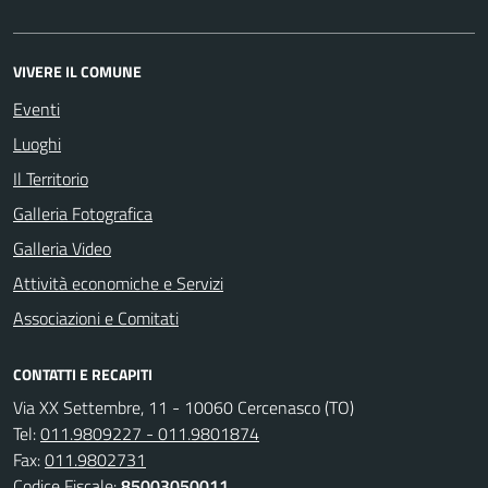
VIVERE IL COMUNE
Eventi
Luoghi
Il Territorio
Galleria Fotografica
Galleria Video
Attività economiche e Servizi
Associazioni e Comitati
CONTATTI E RECAPITI
Via XX Settembre, 11 - 10060 Cercenasco (TO)
Tel:
011.9809227 - 011.9801874
Fax:
011.9802731
Codice Fiscale:
85003050011