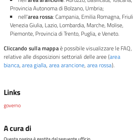
Provincia Autonoma di Bolzano, Umbria;
nell'
area rossa
: Campania, Emilia Romagna, Friuli
Venezia Giulia, Lazio, Lombardia, Marche, Molise,
Piemonte, Provincia di Trento, Puglia, e Veneto.
Cliccando sulla mappa
è possibile visualizzare le FAQ,
relative alle disposizioni settoriali delle aree (
area
bianca
,
area gialla
,
area arancione
,
area rossa
).
Links
governo
A cura di
Questa pagina è gestita dal seguente ufficio