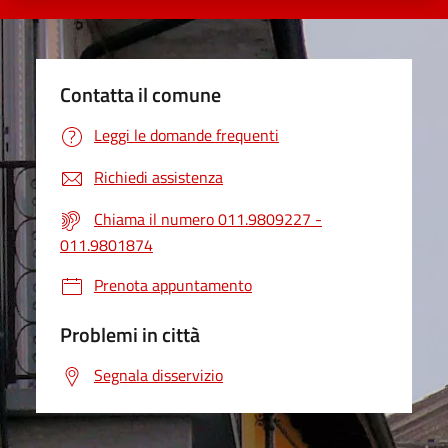
Contatta il comune
Leggi le domande frequenti
Richiedi assistenza
Chiama il numero 011.9809227 -
011.9801874
Prenota appuntamento
Problemi in città
Segnala disservizio