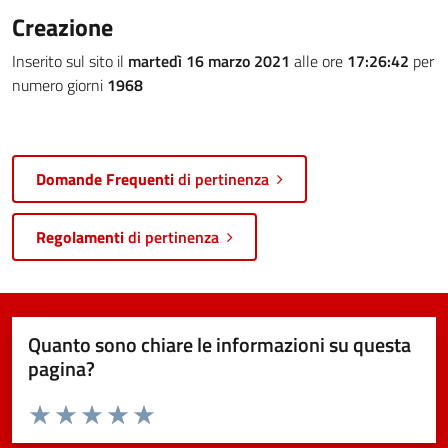
Creazione
Inserito sul sito il
martedì 16 marzo 2021
alle ore
17:26:42
per
numero giorni
1968
Domande Frequenti
di pertinenza
Regolamenti
di pertinenza
Quanto sono chiare le informazioni su questa
pagina?
Valuta da 1 a 5 stelle la pagina
Valuta 1 stelle su 5
Valuta 2 stelle su 5
Valuta 3 stelle su 5
Valuta 4 stelle su 5
Valuta 5 stelle su 5