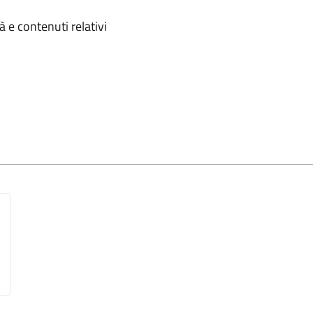
omento
 e contenuti relativi