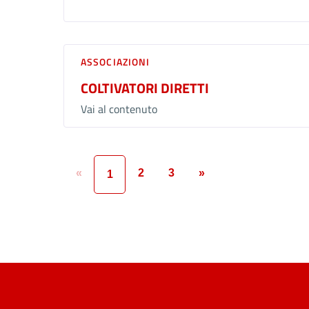
ASSOCIAZIONI
COLTIVATORI DIRETTI
Vai al contenuto
«
2
3
»
1