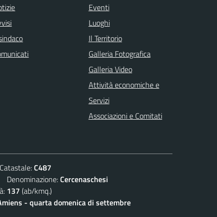
tizie
Eventi
visi
Luoghi
 sindaco
Il Territorio
omunicati
Galleria Fotografica
Galleria Video
Attività economiche e
Servizi
Associazioni e Comitati
atastale:
C487
Denominazione:
Cercenaschesi
à:
137
(ab/kmq.)
 Amiens - quarta domenica di settembre