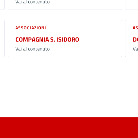
Vai al contenuto
ASSOCIAZIONI
A
COMPAGNIA S. ISIDORO
D
Vai al contenuto
Va