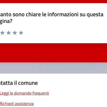
anto sono chiare le informazioni su questa
gina?
a da 1 a 5 stelle la pagina
ta 1 stelle su 5
Valuta 2 stelle su 5
Valuta 3 stelle su 5
Valuta 4 stelle su 5
Valuta 5 stelle su 5
tatta il comune
Leggi le domande frequenti
Richiedi assistenza