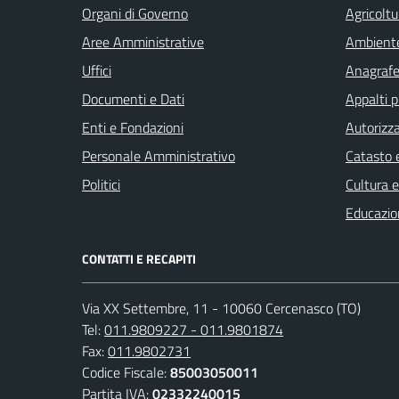
Organi di Governo
Agricoltu
Aree Amministrative
Ambient
Uffici
Anagrafe 
Documenti e Dati
Appalti p
Enti e Fondazioni
Autorizza
Personale Amministrativo
Catasto e
Politici
Cultura 
Educazio
CONTATTI E RECAPITI
Via XX Settembre, 11 - 10060 Cercenasco (TO)
Tel:
011.9809227 - 011.9801874
Fax:
011.9802731
Codice Fiscale:
85003050011
Partita IVA:
02332240015